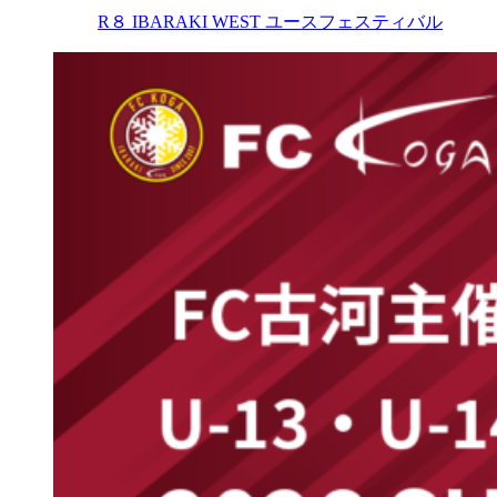
R８ IBARAKI WEST ユースフェスティバル