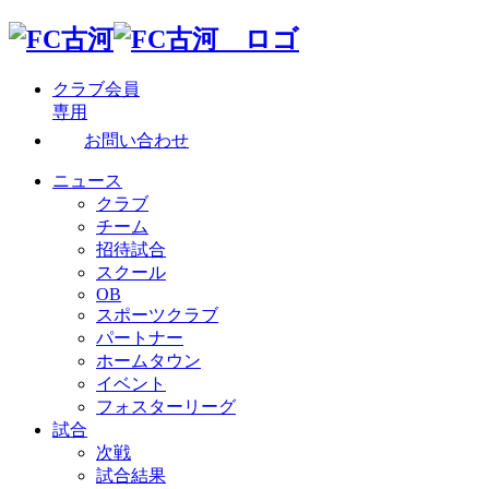
クラブ会員
専用
お問い合わせ
ニュース
クラブ
チーム
招待試合
スクール
OB
スポーツクラブ
パートナー
ホームタウン
イベント
フォスターリーグ
試合
次戦
試合結果