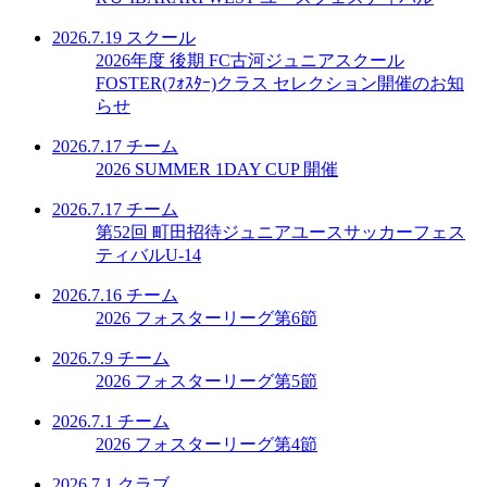
2026.7.19
スクール
2026年度 後期 FC古河ジュニアスクール
FOSTER(ﾌｫｽﾀｰ)クラス セレクション開催のお知
らせ
2026.7.17
チーム
2026 SUMMER 1DAY CUP 開催
2026.7.17
チーム
第52回 町田招待ジュニアユースサッカーフェス
ティバルU-14
2026.7.16
チーム
2026 フォスターリーグ第6節
2026.7.9
チーム
2026 フォスターリーグ第5節
2026.7.1
チーム
2026 フォスターリーグ第4節
2026.7.1
クラブ