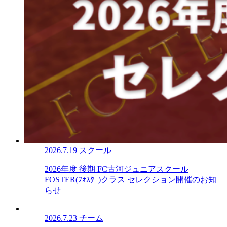
2026.7.19
スクール
2026年度 後期 FC古河ジュニアスクール
FOSTER(ﾌｫｽﾀｰ)クラス セレクション開催のお知
らせ
2026.7.23
チーム