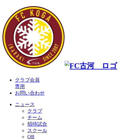
クラブ会員
専用
お問い合わせ
ニュース
クラブ
チーム
招待試合
スクール
OB