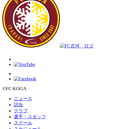
©FC KOGA
ニュース
試合
クラブ
選手・スタッフ
スクール
スケジュール