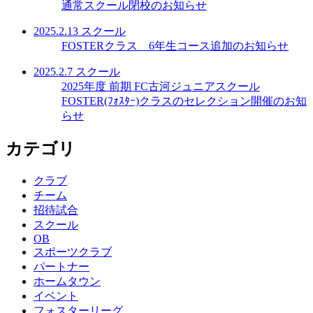
通常スクール閉校のお知らせ
2025.2.13
スクール
FOSTERクラス 6年生コース追加のお知らせ
2025.2.7
スクール
2025年度 前期 FC古河ジュニアスクール
FOSTER(ﾌｫｽﾀｰ)クラスのセレクション開催のお知
らせ
カテゴリ
クラブ
チーム
招待試合
スクール
OB
スポーツクラブ
パートナー
ホームタウン
イベント
フォスターリーグ