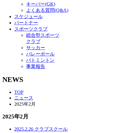
キーパー(GK)
よくある質問(Q&A)
スケジュール
パートナー
スポーツクラブ
総合型スポーツ
クラブ
サッカー
バレーボール
バトミントン
事業報告
NEWS
TOP
ニュース
2025年2月
2025年2月
2025.2.26
クラブ
スクール