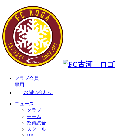
クラブ会員
専用
お問い合わせ
ニュース
クラブ
チーム
招待試合
スクール
OB