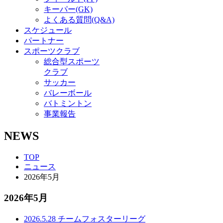
キーパー(GK)
よくある質問(Q&A)
スケジュール
パートナー
スポーツクラブ
総合型スポーツ
クラブ
サッカー
バレーボール
バトミントン
事業報告
NEWS
TOP
ニュース
2026年5月
2026年5月
2026.5.28
チーム
フォスターリーグ