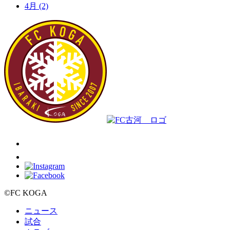
4月
(2)
©FC KOGA
ニュース
試合