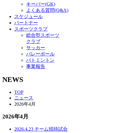
キーパー(GK)
よくある質問(Q&A)
スケジュール
パートナー
スポーツクラブ
総合型スポーツ
クラブ
サッカー
バレーボール
バトミントン
事業報告
NEWS
TOP
ニュース
2026年4月
2026年4月
2026.4.23
チーム
招待試合