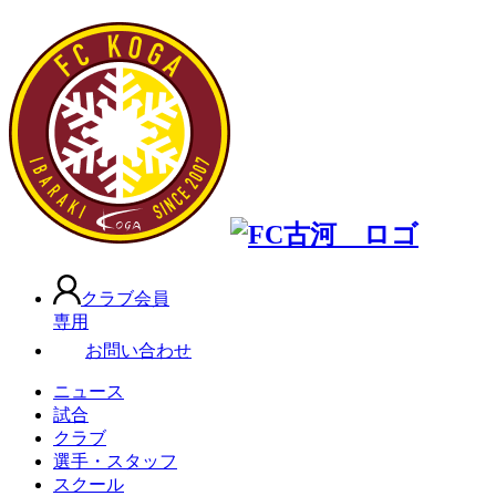
クラブ会員
専用
お問い合わせ
ニュース
試合
クラブ
選手・スタッフ
スクール