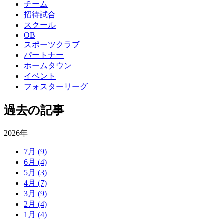
チーム
招待試合
スクール
OB
スポーツクラブ
パートナー
ホームタウン
イベント
フォスターリーグ
過去の記事
2026年
7月
(9)
6月
(4)
5月
(3)
4月
(7)
3月
(9)
2月
(4)
1月
(4)