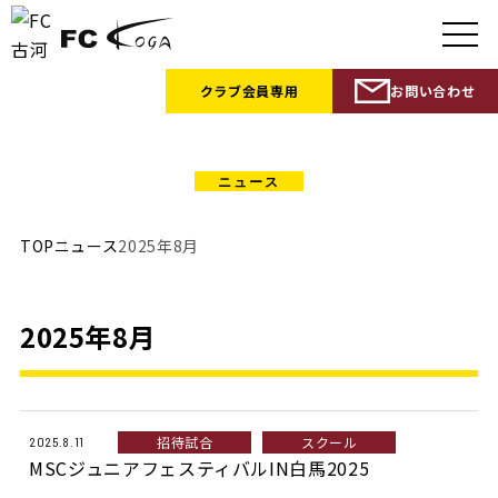
クラブ会員
専用
お問い合わせ
NEWS
TOP
ニュース
2025年8月
2025年8月
招待試合
スクール
2025.8.11
MSCジュニアフェスティバルIN白馬2025