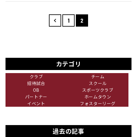
＜
1
2
カテゴリ
クラブ
チーム
招待試合
スクール
OB
スポーツクラブ
パートナー
ホームタウン
イベント
フォスターリーグ
過去の記事