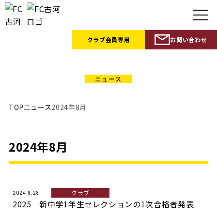
クラブ会員
専用
お問い合わせ
NEWS
TOP
ニュース
2024年8月
2024年8月
クラブ
2024.8.28
2025 新中学1年生セレクションの1次合格者発表