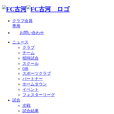
クラブ会員
専用
お問い合わせ
ニュース
クラブ
チーム
招待試合
スクール
OB
スポーツクラブ
パートナー
ホームタウン
イベント
フォスターリーグ
試合
次戦
試合結果