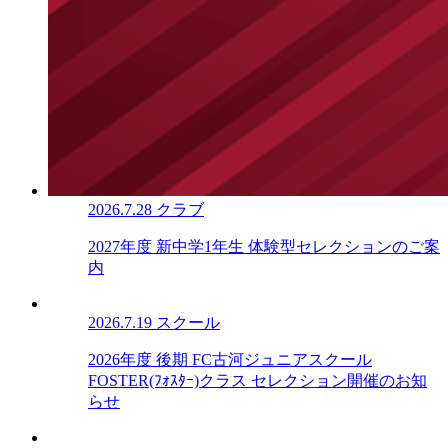
2026.7.28
クラブ
2027年度 新中学1年生 体験型セレクションのご案
内
2026.7.19
スクール
2026年度 後期 FC古河ジュニアスクール
FOSTER(ﾌｫｽﾀｰ)クラス セレクション開催のお知
らせ