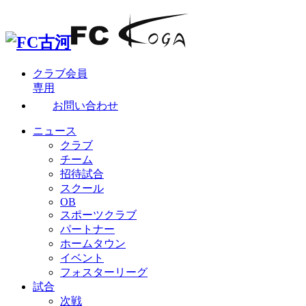
クラブ会員
専用
お問い合わせ
ニュース
クラブ
チーム
招待試合
スクール
OB
スポーツクラブ
パートナー
ホームタウン
イベント
フォスターリーグ
試合
次戦