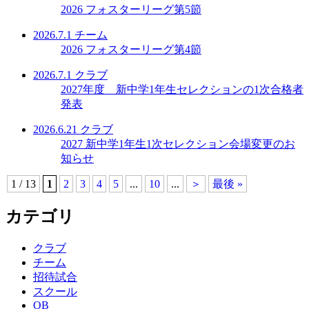
2026 フォスターリーグ第5節
2026.7.1
チーム
2026 フォスターリーグ第4節
2026.7.1
クラブ
2027年度 新中学1年生セレクションの1次合格者
発表
2026.6.21
クラブ
2027 新中学1年生1次セレクション会場変更のお
知らせ
1 / 13
1
2
3
4
5
...
10
...
＞
最後 »
カテゴリ
クラブ
チーム
招待試合
スクール
OB