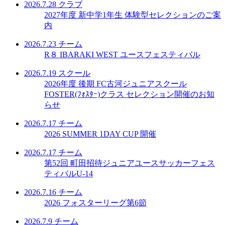
2026.7.28
クラブ
2027年度 新中学1年生 体験型セレクションのご案
内
2026.7.23
チーム
R８ IBARAKI WEST ユースフェスティバル
2026.7.19
スクール
2026年度 後期 FC古河ジュニアスクール
FOSTER(ﾌｫｽﾀｰ)クラス セレクション開催のお知
らせ
2026.7.17
チーム
2026 SUMMER 1DAY CUP 開催
2026.7.17
チーム
第52回 町田招待ジュニアユースサッカーフェス
ティバルU-14
2026.7.16
チーム
2026 フォスターリーグ第6節
2026.7.9
チーム