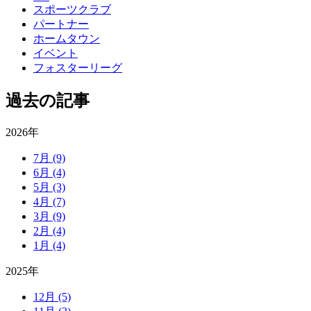
スポーツクラブ
パートナー
ホームタウン
イベント
フォスターリーグ
過去の記事
2026年
7月
(9)
6月
(4)
5月
(3)
4月
(7)
3月
(9)
2月
(4)
1月
(4)
2025年
12月
(5)