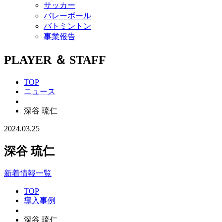
サッカー
バレーボール
バトミントン
事業報告
PLAYER ＆ STAFF
TOP
ニュース
深谷 琉仁
2024.03.25
深谷 琉仁
新着情報一覧
TOP
導入事例
深谷 琉仁