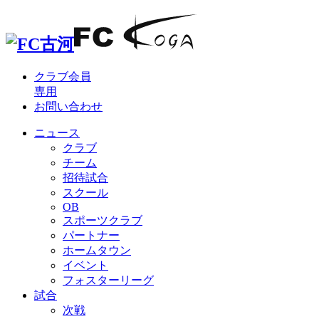
クラブ会員
専用
お問い合わせ
ニュース
クラブ
チーム
招待試合
スクール
OB
スポーツクラブ
パートナー
ホームタウン
イベント
フォスターリーグ
試合
次戦