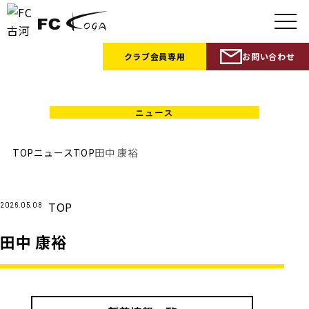
クラブ会員
専用
お問い合わせ
PLAYER ＆ STAFF
TOP
ニュース
TOP
田中 康裕
TOP
2026.05.08
田中 康裕