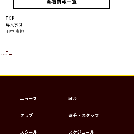
新着情報一覧
TOP
導入事例
田中 康裕
PAGE TOP
ニュース
試合
クラブ
選手・スタッフ
スクール
スケジュール