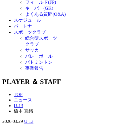
フィールド(FP)
キーパー(GK)
よくある質問(Q&A)
スケジュール
パートナー
スポーツクラブ
総合型スポーツ
クラブ
サッカー
バレーボール
バトミントン
事業報告
PLAYER ＆ STAFF
TOP
ニュース
U-13
橋本 直緒
2026.03.29
U-13