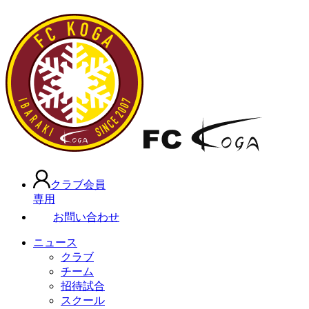
クラブ会員
専用
お問い合わせ
ニュース
クラブ
チーム
招待試合
スクール