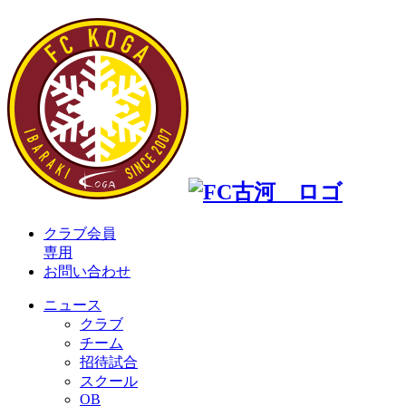
クラブ会員
専用
お問い合わせ
ニュース
クラブ
チーム
招待試合
スクール
OB