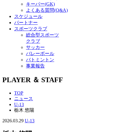
キーパー(GK)
よくある質問(Q&A)
スケジュール
パートナー
スポーツクラブ
総合型スポーツ
クラブ
サッカー
バレーボール
バトミントン
事業報告
PLAYER ＆ STAFF
TOP
ニュース
U-13
栃木 悠陽
2026.03.29
U-13