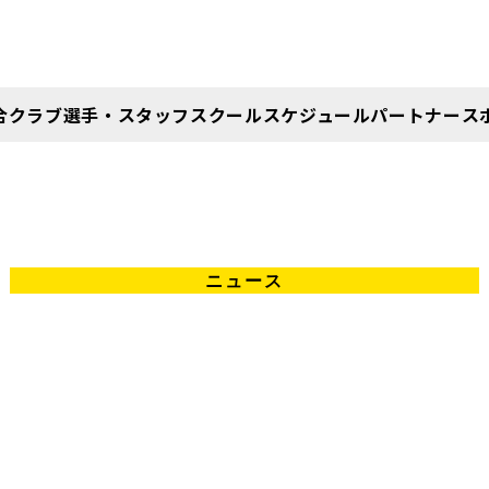
合
クラブ
選手・スタッフ
スクール
スケジュール
パートナー
ス
PLAYER ＆ STAFF