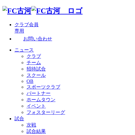
クラブ会員
専用
お問い合わせ
ニュース
クラブ
チーム
招待試合
スクール
OB
スポーツクラブ
パートナー
ホームタウン
イベント
フォスターリーグ
試合
次戦
試合結果