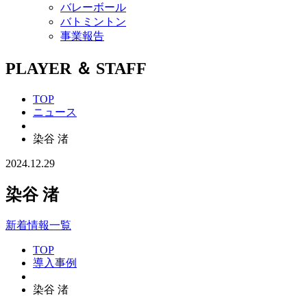
バレーボール
バトミントン
事業報告
PLAYER ＆ STAFF
TOP
ニュース
染谷 渚
2024.12.29
染谷 渚
新着情報一覧
TOP
導入事例
染谷 渚