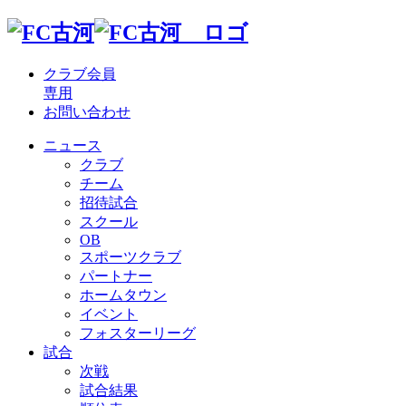
クラブ会員
専用
お問い合わせ
ニュース
クラブ
チーム
招待試合
スクール
OB
スポーツクラブ
パートナー
ホームタウン
イベント
フォスターリーグ
試合
次戦
試合結果