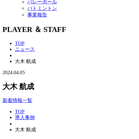
バレーボール
バトミントン
事業報告
PLAYER ＆ STAFF
TOP
ニュース
大木 航成
2024.04.05
大木 航成
新着情報一覧
TOP
導入事例
大木 航成