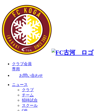
クラブ会員
専用
お問い合わせ
ニュース
クラブ
チーム
招待試合
スクール
OB