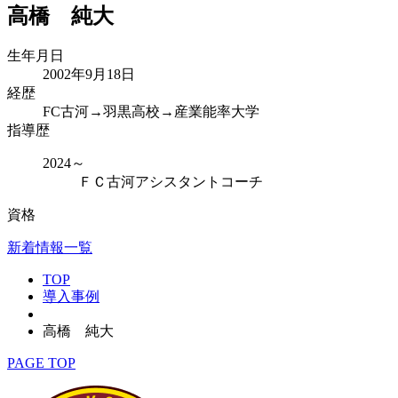
高橋 純大
生年月日
2002年9月18日
経歴
FC古河→羽黒高校→産業能率大学
指導歴
2024～
ＦＣ古河アシスタントコーチ
資格
新着情報一覧
TOP
導入事例
高橋 純大
PAGE TOP