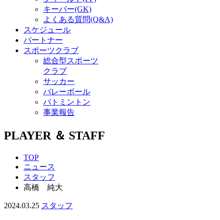
キーパー(GK)
よくある質問(Q&A)
スケジュール
パートナー
スポーツクラブ
総合型スポーツ
クラブ
サッカー
バレーボール
バトミントン
事業報告
PLAYER ＆ STAFF
TOP
ニュース
スタッフ
高橋 純大
2024.03.25
スタッフ