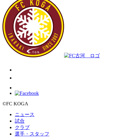
©FC KOGA
ニュース
試合
クラブ
選手・スタッフ