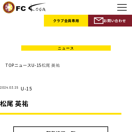
クラブ会員
専用
お問い合わせ
PLAYER ＆ STAFF
TOP
ニュース
U-15
松尾 英祐
U-15
2024.03.25
松尾 英祐