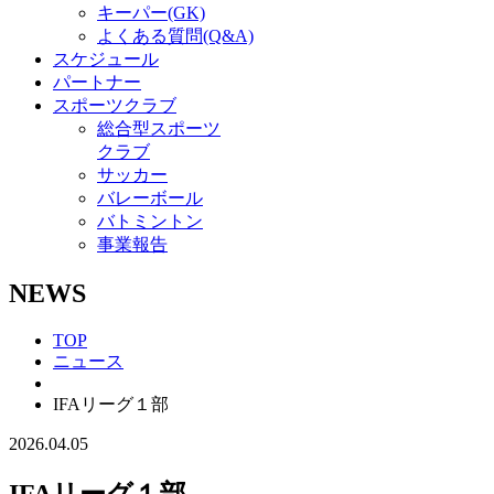
キーパー(GK)
よくある質問(Q&A)
スケジュール
パートナー
スポーツクラブ
総合型スポーツ
クラブ
サッカー
バレーボール
バトミントン
事業報告
NEWS
TOP
ニュース
IFAリーグ１部
2026.04.05
IFAリーグ１部