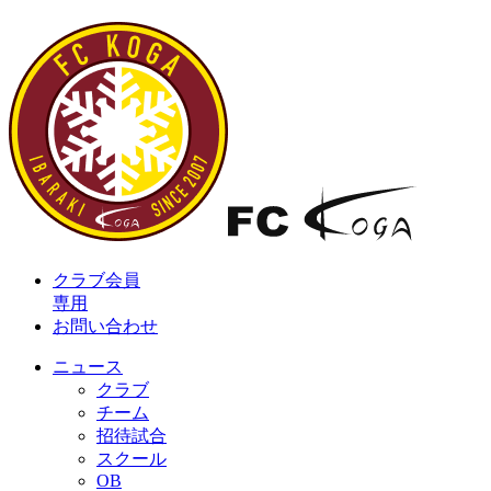
クラブ会員
専用
お問い合わせ
ニュース
クラブ
チーム
招待試合
スクール
OB