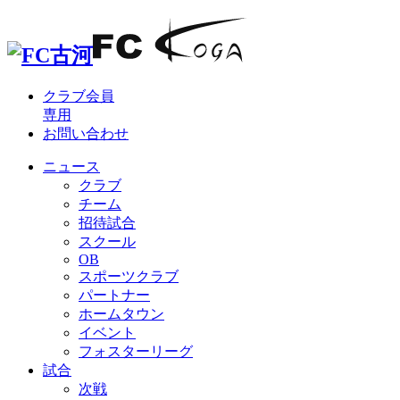
クラブ会員
専用
お問い合わせ
ニュース
クラブ
チーム
招待試合
スクール
OB
スポーツクラブ
パートナー
ホームタウン
イベント
フォスターリーグ
試合
次戦