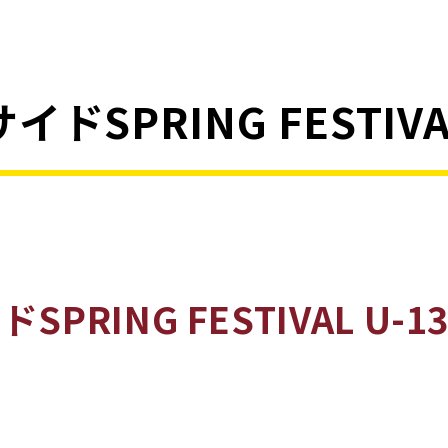
イドSPRING FESTIV
SPRING FESTIVAL U