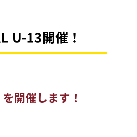
AL U-13開催！
-13 を開催します！