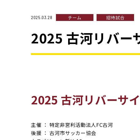
チーム
招待試合
2025.03.28
2025 古河リバーサ
2025 古河リバーサイド
主催 ： 特定非営利活動法人FC古河
後援 ： 古河市サッカー協会