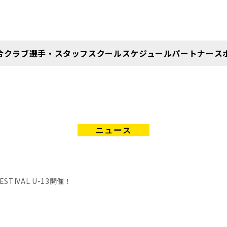
合
クラブ
選手・スタッフ
スクール
スケジュール
パートナー
ス
NEWS
STIVAL U-13開催！