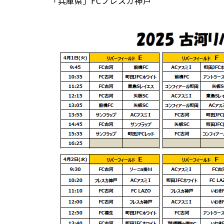
「兵庫県」FCフレスカ神戸