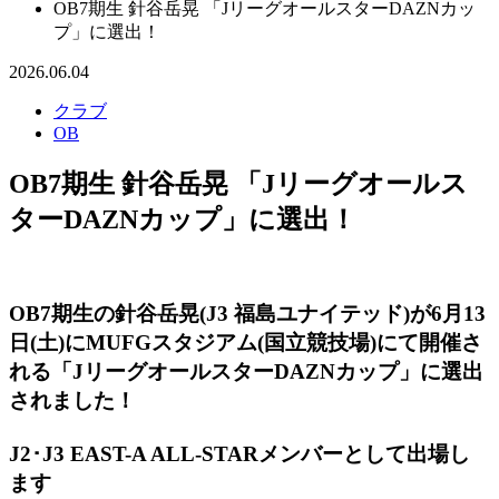
OB7期生 針谷岳晃 「JリーグオールスターDAZNカッ
プ」に選出！
2026.06.04
クラブ
OB
OB7期生 針谷岳晃 「Jリーグオールス
ターDAZNカップ」に選出！
OB7期生の針谷岳晃(J3 福島ユナイテッド)が
6月13
日(土)にMUFGスタジアム(国立競技場)にて開催さ
れる「JリーグオールスターDAZNカップ」に選出
されました！
J2･J3 EAST-A ALL-STARメンバーとして出場し
ます