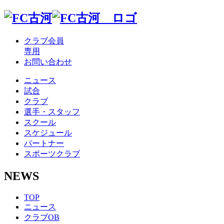
クラブ会員
専用
お問い合わせ
ニュース
試合
クラブ
選手・スタッフ
スクール
スケジュール
パートナー
スポーツクラブ
NEWS
TOP
ニュース
クラブ
OB