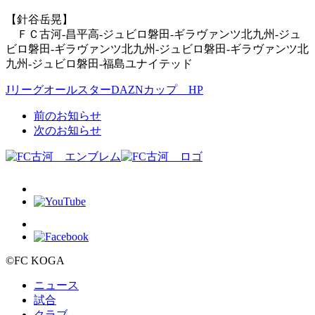
【針谷
岳晃
】
ＦＣ古河-昌平高-ジュビロ磐田-ギラヴァンツ北九州-ジュ
ビロ磐田-ギラヴァンツ北九州-ジュビロ磐田-ギラヴァンツ北
九州-ジュビロ磐田-福島ユナイテッド
JリーグオールスターDAZNカップ HP
前のお知らせ
次のお知らせ
©FC KOGA
ニュース
試合
クラブ