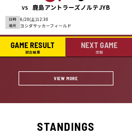
鹿島アントラーズノルテJYB
VS
6/20(土)12:30
日時
ヨシダサッカーフィールド
場所
GAME RESULT
NEXT GAME
試合結果
次戦
VIEW MORE
STANDINGS