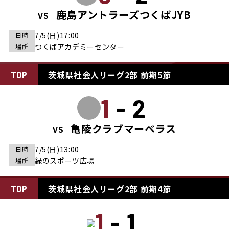
鹿島アントラーズつくばJYB
VS
7/5(日)17:00
日時
つくばアカデミーセンター
場所
茨城県社会人リーグ2部 前期5節
TOP
1-2
亀陵クラブマーベラス
VS
7/5(日)13:00
日時
緑のスポーツ広場
場所
茨城県社会人リーグ2部 前期4節
TOP
1-1