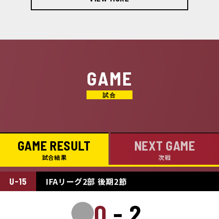
GAME
GAME RESULT
NEXT GAME
試合結果
次戦
IFAリーグ2部 後期2節
U-15
0-2