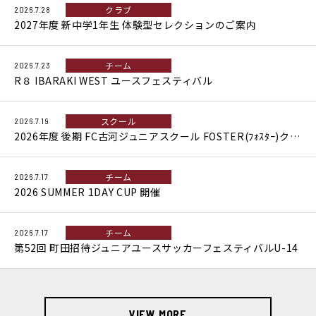
クラブ
2026.7.28
2027年度 新中学1年生 体験型セレクションのご案内
チーム
2026.7.23
R８ IBARAKI WEST ユースフェスティバル
スクール
2026.7.19
2026年度 後期 FC古河ジュニアスクール FOSTER(ﾌｫｽﾀｰ)クラス セレクション開催のお知らせ
チーム
2026.7.17
2026 SUMMER 1DAY CUP 開催
チーム
2026.7.17
第52回 町田招待ジュニアユースサッカーフェスティバルU-14
VIEW MORE