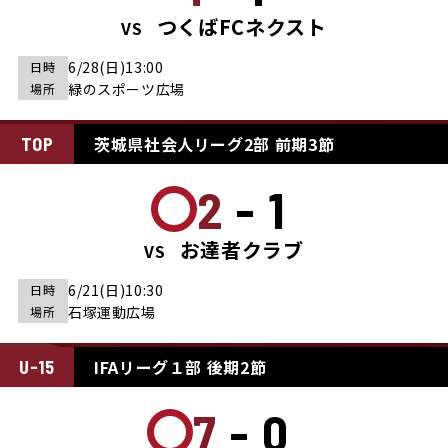
つくばFCネクスト
VS
6/28(日)13:00
日時
緑のスポーツ広場
場所
茨城県社会人リーグ2部 前期3節
TOP
2-1
お達者クラブ
VS
6/21(日)10:30
日時
石塚運動広場
場所
IFAリーグ１部 後期2節
U-15
7-0